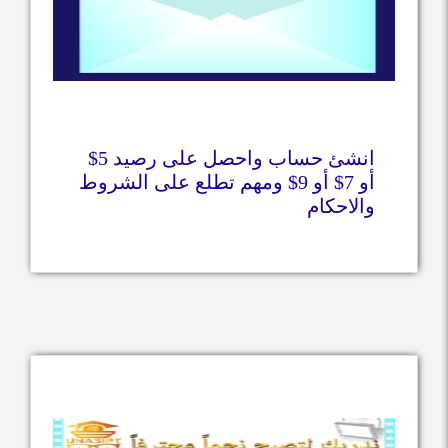
انشئ حساب واحصل على رصيد 5$
أو 7$ أو 9$ ومهم تطلع على الشروط
والاحكام