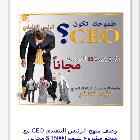
وصف منهج الرئيس التنفيذي CEO مع
منحة مشروع بقيمة 15000 $ مجاني