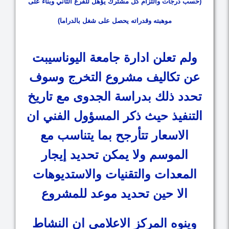
(حسب درجات والتزام كل مشترك يؤهل للفرع الثاني وبناء على
موهبته وقدراته يحصل على شغل بالدراما)
ولم تعلن ادارة جامعة اليوناسيبت
عن تكاليف مشروع التخرج وسوف
تحدد ذلك بدراسة الجدوى مع تاريخ
التنفيذ حيث ذكر المسؤول الفني ان
الاسعار تتأرجح بما يتناسب مع
الموسم ولا يمكن تحديد إيجار
المعدات والتقنيات والاستديوهات
الا حين تحديد موعد للمشروع
وينوه المركز الاعلامي ان النشاط