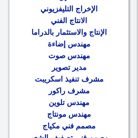
الإخراج التليفزيوني
الانتاج الفني
الإنتاج والاستثمار بالدراما
مهندس إضاءة
مهندس صوت
مدير تصوير
مشرف تنفيذ اسكريبت
مشرف راكور
مهندس تلوين
مهندس مونتاج
مصمم فني مكياج
مصمم فني تصفيف الشعر