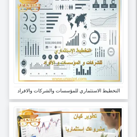
التخطيط الاستثماري للمؤسسات والشركات والافراد