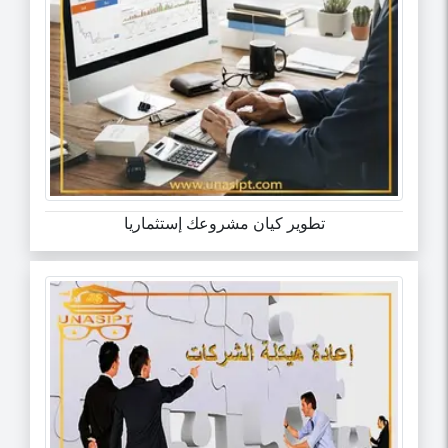
تطوير كيان مشروعك إستثماريا