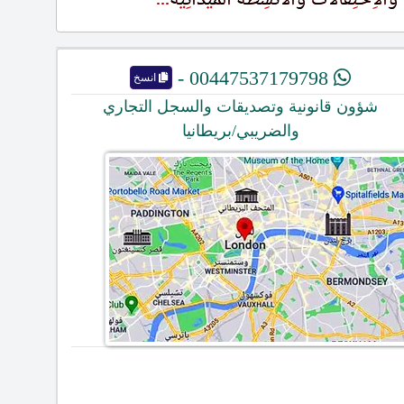
00447537179798 -
انسخ
شؤون قانونية وتصديقات والسجل التجاري
والضريبي/بريطانيا