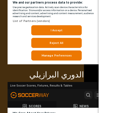
الدوري البرازيلي