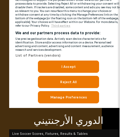
الدوري الأرجنتيني