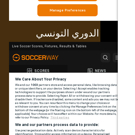
الدوري التونسي