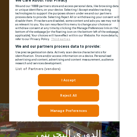
الدوري البحريني