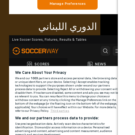
الدوري اللبناني