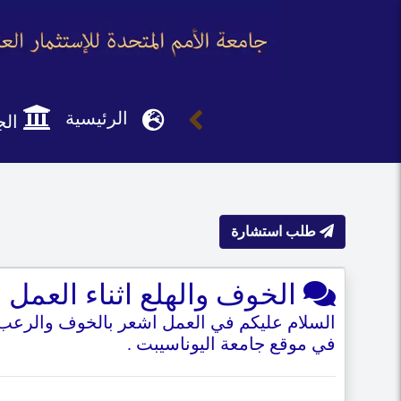
الرئيسية
الج
طلب استشارة
الخوف والهلع اثناء العمل و
السلام عليكم في العمل اشعر بالخوف والرعب 
في موقع جامعة اليوناسيبت .