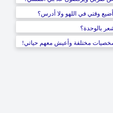
ضيع وقتي في اللهو ولا أدرس؟
شعر بالوحدة؟
خصيات مختلفة وأعيش معهم حياتي!