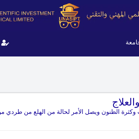
امعة
العلاج
وكثرة الظنون ويصل الأمر لحالة من الهلع من طردي من