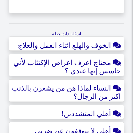
اسئلة ذات صلة
الخوف والهلع اثناء العمل والعلاج
محتاج اعرف اعراض الإكتئاب لأني
حاسس إنها عندي ؟
النساء لماذا هن من يشعرن بالذنب
اكتر من الرجال؟
أهلي المتشددين!
أهلي لا يتوقفون عن ضربي