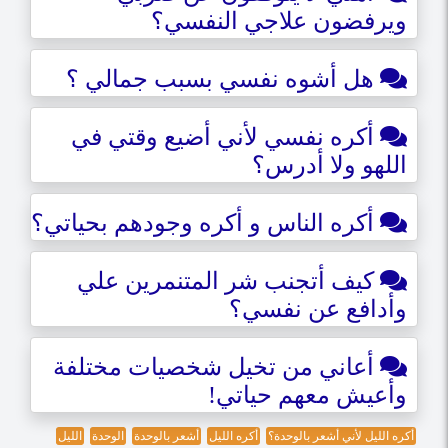
ويرفضون علاجي النفسي؟
هل أشوه نفسي بسبب جمالي ؟
أكره نفسي لأني أضيع وقتي في
اللهو ولا أدرس؟
أكره الناس و أكره وجودهم بحياتي؟
كيف أتجنب شر المتنمرين علي
وأدافع عن نفسي؟
أعاني من تخيل شخصيات مختلفة
وأعيش معهم حياتي!
أكره الليل لأني أشعر بالوحدة؟
أكره الليل
أشعر بالوحدة
الوحدة
الليل