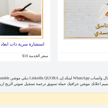
استشارة سرية ذات ابعاد 
سعر الخدمة 10$
ال
واتساب WhatsApp
لينكد إن LinkedIn
QUORA
ديلي موشن Dailymotion
umble
يم اعلانك
موشن جرافيك
حملة تسويق
ترجمة
تسجيل صوتي
الربح
ارب