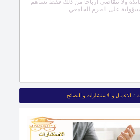
تذة ولا تتقاضى ارباحا من ذلك فقط تساهم
سؤولية على الحرم الجامعي.
ة
الاعمال و الاستشارات و النصائح