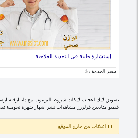
إستشارة طبية في التغذية العلاجية
سعر الخدمة 5$
تسويق
لايك
اعجاب
لايكات
شروط اليوتيوب
بيع داتا ارقام
ارس
فيميو
متابعين
فولورز
مشاهدات
نشر
اشهار
شهرة
نجومية
تصم
اعلانات من خارج الموقع