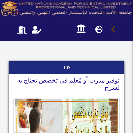
10$
توفير مدرب أو مُعلم في تخصص تحتاج به
لشرح